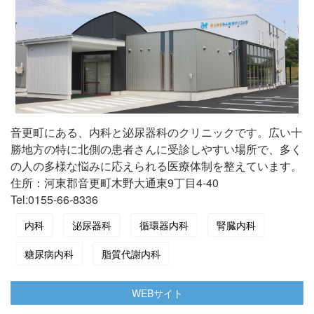
音更町にある、内科と泌尿器科のクリニックです。広い十
勝地方の特に北側の患者さんに受診しやすい場所で、多く
の人の多様な悩みに応えられる医療体制を整えています。
住所：河東郡音更町木野大通東9丁目4‐40
Tel:0155-66-8336
内科
泌尿器科
循環器内科
腎臓内科
糖尿病内科
脂質代謝内科
WEBサイト